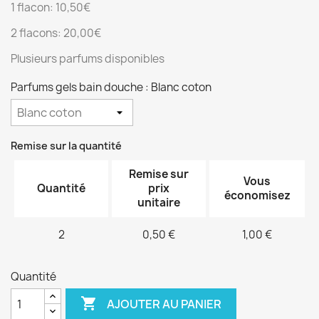
1 flacon: 10,50€
2 flacons: 20,00€
Plusieurs parfums disponibles
Parfums gels bain douche : Blanc coton
Remise sur la quantité
Remise sur
Vous
Quantité
prix
économisez
unitaire
2
0,50 €
1,00 €
Quantité

AJOUTER AU PANIER