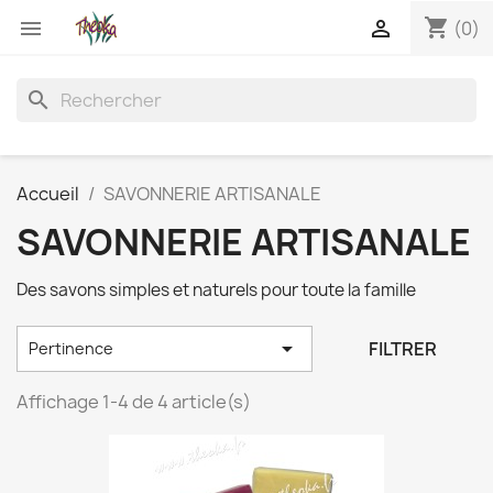
shopping_cart


(0)
search
Accueil
SAVONNERIE ARTISANALE
SAVONNERIE ARTISANALE
Des savons simples et naturels pour toute la famille

FILTRER
Pertinence
Affichage 1-4 de 4 article(s)