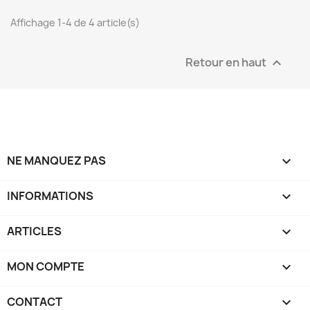
Affichage 1-4 de 4 article(s)
Retour en haut

NE MANQUEZ PAS

INFORMATIONS

ARTICLES

MON COMPTE

CONTACT
