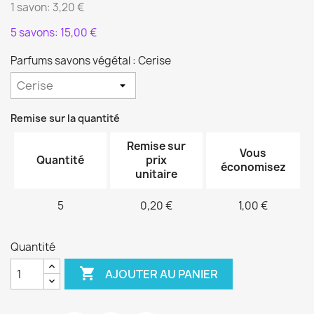
1 savon: 3,20 €
5 savons: 15,00 €
Parfums savons végétal : Cerise
Remise sur la quantité
Remise sur
Vous
Quantité
prix
économisez
unitaire
5
0,20 €
1,00 €
Quantité

AJOUTER AU PANIER