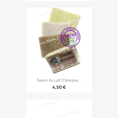
Savon Au Lait D'ânesse...
4,50 €