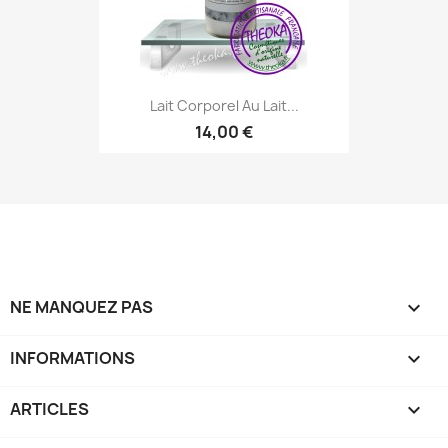
Lait Corporel Au Lait...
14,00 €
NE MANQUEZ PAS

INFORMATIONS

ARTICLES
