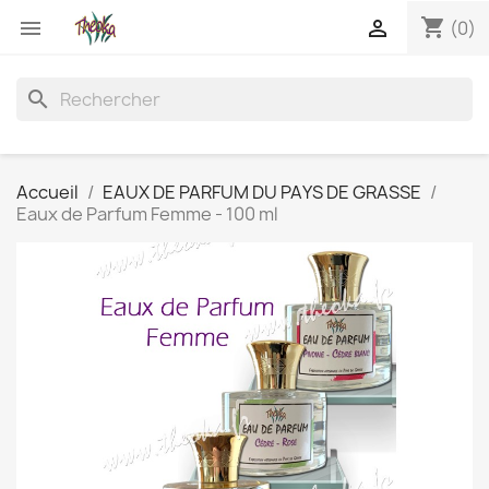
shopping_cart


(0)
search
Accueil
EAUX DE PARFUM DU PAYS DE GRASSE
Eaux de Parfum Femme - 100 ml