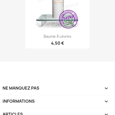
Baume À Lèvres
4,50 €
NE MANQUEZ PAS

INFORMATIONS

ARTICLES
